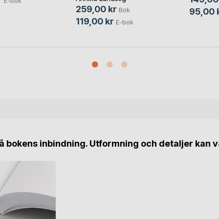
E-bok
259,00 kr
Bok
95,00 
119,00 kr
E-bok
 bokens inbindning. Utformning och detaljer kan v