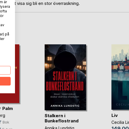
m är
mer att visa sig bli en stor överraskning.
lysera
 ofta
ör
 av
oD
ar) på
ler
ör Palm
Liv
Stalkern i
erg
Bunkeflostrand
r
Cecilia Li
Bok
Annika Lundstig
149,00
r