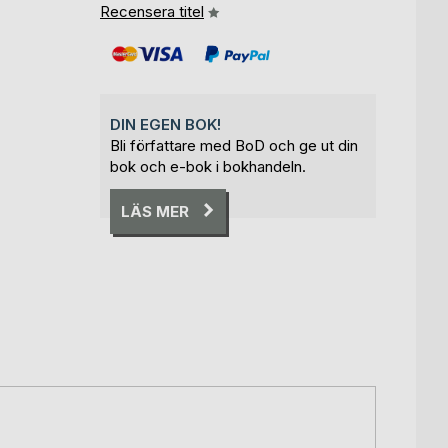
Recensera titel
DIN EGEN BOK!
Bli författare med BoD och ge ut din
bok och e-bok i bokhandeln.
LÄS MER