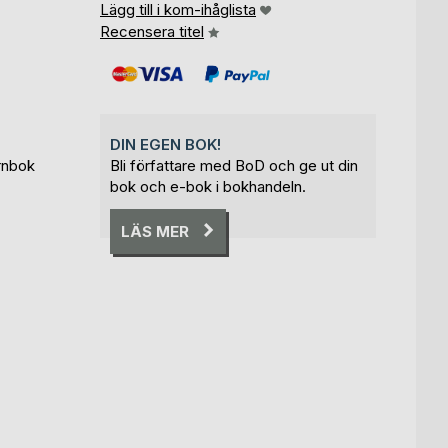
Lägg till i kom-ihåglista
Recensera titel
DIN EGEN BOK!
rnbok
Bli författare med BoD och ge ut din
bok och e-bok i bokhandeln.
LÄS MER