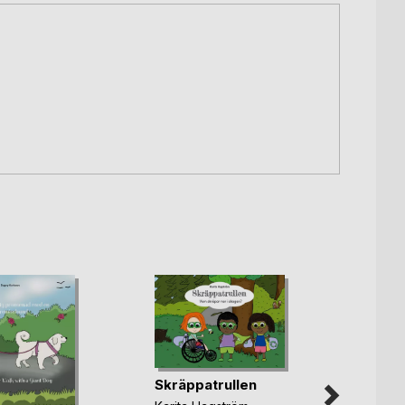
Skräppatrullen