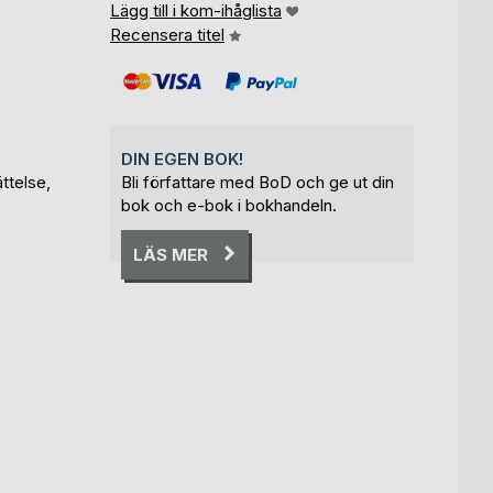
Lägg till i kom-ihåglista
Recensera titel
DIN EGEN BOK!
ttelse,
Bli författare med BoD och ge ut din
bok och e-bok i bokhandeln.
LÄS MER