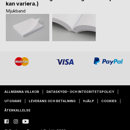
kan variera.)
Mjukband
ALLMÄNNA VILLKOR
DATASKYDD- OCH INTEGRITETSPOLICY
UTGIVARE
LEVERANS OCH BETALNING
HJÄLP
COOKIES
ÅTERKALLELSE