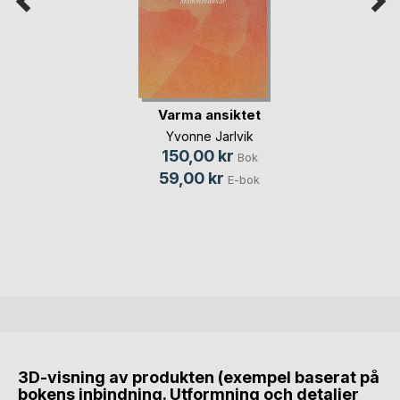
Varma ansiktet
Yvonne Jarlvik
150,00 kr
Bok
59,00 kr
E-bok
3D-visning av produkten (exempel baserat på
bokens inbindning. Utformning och detaljer