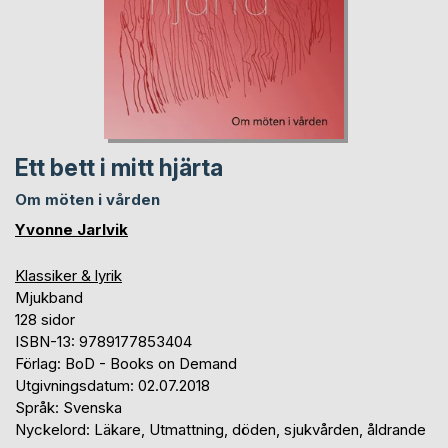
Ett bett i mitt hjärta
Om möten i vården
Yvonne Jarlvik
Klassiker & lyrik
Mjukband
128 sidor
ISBN-13: 9789177853404
Förlag: BoD - Books on Demand
Utgivningsdatum: 02.07.2018
Språk: Svenska
Nyckelord: Läkare, Utmattning, döden, sjukvården, åldrande