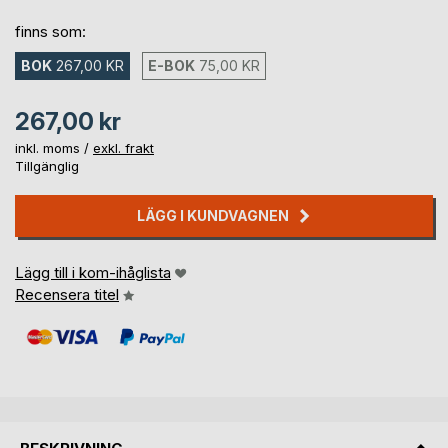
finns som:
BOK
267,00 KR
E-BOK
75,00 KR
267,00 kr
inkl. moms /
exkl. frakt
Tillgänglig
LÄGG I KUNDVAGNEN
Lägg till i kom-ihåglista
Recensera titel