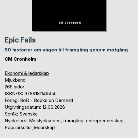
Epic Fails
50 historier om vägen till framgång genom motgång
CM Cronholm
Ekonomi & ledarskap
Mjukband
268 sidor
ISBN-13: 9789181141504
Förlag: BoD - Books on Demand
Utgivningsdatum: 12.06.2026
Språk: Svenska
Nyckelord: Misslyckanden, framgång, entreprenörsskap,
Populärkultur, ledarskap