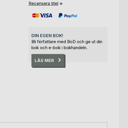
Recensera titel
DIN EGEN BOK!
Bli författare med BoD och ge ut din
bok och e-bok i bokhandeln.
LÄS MER