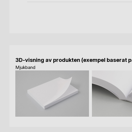
3D-visning av produkten (exempel baserat på
Mjukband