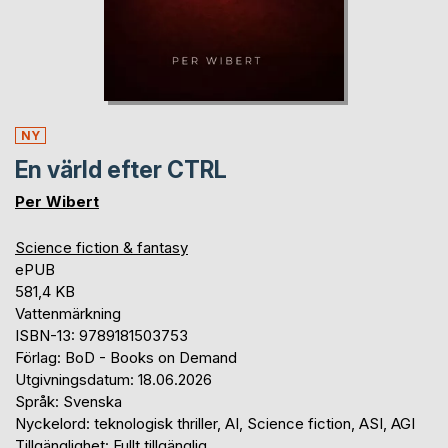
NY
En värld efter CTRL
Per Wibert
Science fiction & fantasy
ePUB
581,4 KB
Vattenmärkning
ISBN-13: 9789181503753
Förlag: BoD - Books on Demand
Utgivningsdatum: 18.06.2026
Språk: Svenska
Nyckelord: teknologisk thriller, AI, Science fiction, ASI, AGI
Tillgänglighet: Fullt tillgänglig