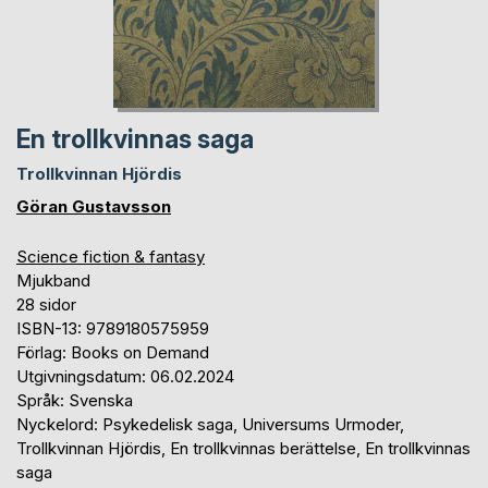
En trollkvinnas saga
Trollkvinnan Hjördis
Göran Gustavsson
Science fiction & fantasy
Mjukband
28 sidor
ISBN-13: 9789180575959
Förlag: Books on Demand
Utgivningsdatum: 06.02.2024
Språk: Svenska
Nyckelord: Psykedelisk saga, Universums Urmoder,
Trollkvinnan Hjördis, En trollkvinnas berättelse, En trollkvinnas
saga