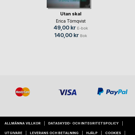
Utan skal
Erica Törnqvist
49,00 kr
E-bok
140,00 kr
Bok
ALLMÄNNA VILLKOR
DATASKYDD- OCH INTEGRITETSPOLICY
UTGIVARE
LEVERANS OCH BETALNING
HJÄLP
COOKIES