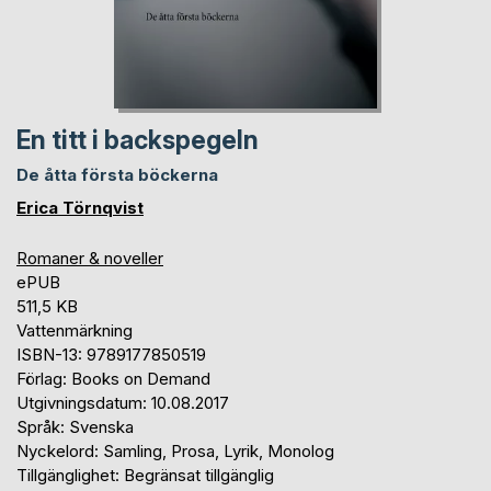
En titt i backspegeln
De åtta första böckerna
Erica Törnqvist
Romaner & noveller
ePUB
511,5 KB
Vattenmärkning
ISBN-13: 9789177850519
Förlag: Books on Demand
Utgivningsdatum: 10.08.2017
Språk: Svenska
Nyckelord: Samling, Prosa, Lyrik, Monolog
Tillgänglighet: Begränsat tillgänglig