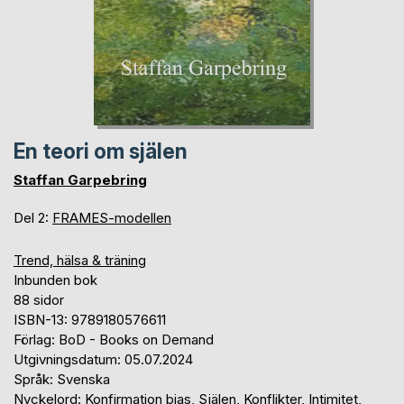
En teori om själen
Staffan Garpebring
Del 2:
FRAMES-modellen
Trend, hälsa & träning
Inbunden bok
88 sidor
ISBN-13: 9789180576611
Förlag: BoD - Books on Demand
Utgivningsdatum: 05.07.2024
Språk: Svenska
Nyckelord: Konfirmation bias, Själen, Konflikter, Intimitet,