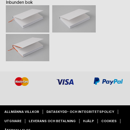
Inbunden bok
ALLMÄNNA VILLKOR
DATASKYDD- OCH INTEGRITETSPOLICY
UTGIVARE
LEVERANS OCH BETALNING
HJÄLP
COOKIES