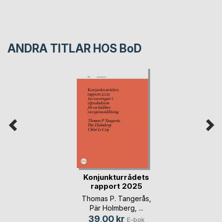
ANDRA TITLAR HOS
BoD
Konjunkturrådets
rapport 2025
Thomas P. Tangerås
,
Pär Holmberg
, ...
39,00 kr
E-bok