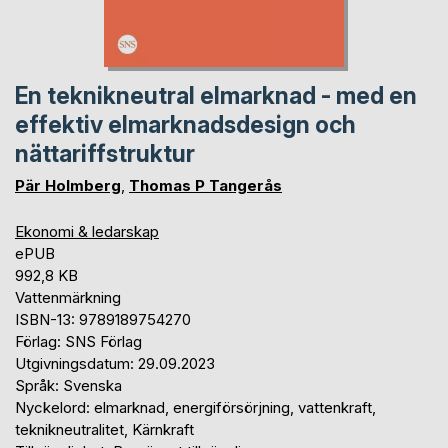
En teknikneutral elmarknad - med en
effektiv elmarknadsdesign och
nättariffstruktur
Pär Holmberg
,
Thomas P Tangerås
Ekonomi & ledarskap
ePUB
992,8 KB
Vattenmärkning
ISBN-13: 9789189754270
Förlag: SNS Förlag
Utgivningsdatum: 29.09.2023
Språk: Svenska
Nyckelord: elmarknad, energiförsörjning, vattenkraft,
teknikneutralitet, Kärnkraft