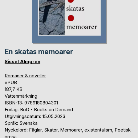
En skatas memoarer
Sissel Almgren
Romaner & noveller
ePUB
187,7 KB
Vattenmärkning
ISBN-13: 9789180804301
Förlag: BoD - Books on Demand
Utgivningsdatum: 15.05.2023
Språk: Svenska
Nyckelord: Fåglar, Skator, Memoarer, existentalism, Poetisk
prosa