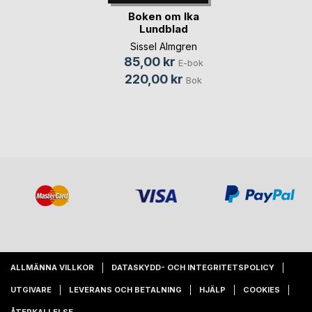
Boken om Ika
Lundblad
Sissel Almgren
85,00 kr
E-bok
220,00 kr
Bok
ALLMÄNNA VILLKOR
DATASKYDD- OCH INTEGRITETSPOLICY
UTGIVARE
LEVERANS OCH BETALNING
HJÄLP
COOKIES
ÅTERKALLELSE