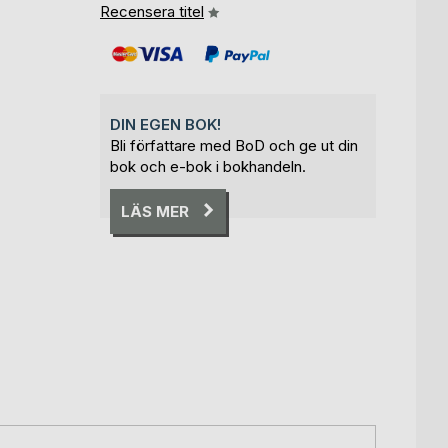
Recensera titel
DIN EGEN BOK!
Bli författare med BoD och ge ut din
bok och e-bok i bokhandeln.
LÄS MER