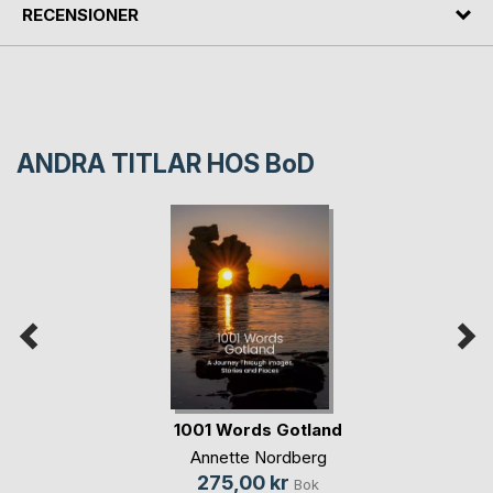
RECENSIONER
ANDRA TITLAR HOS
BoD
1001 Words Gotland
Annette Nordberg
275,00 kr
Bok