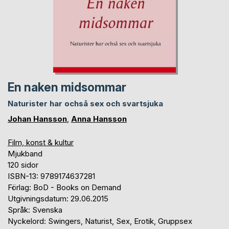
En naken midsommar
Naturister har ochså sex och svartsjuka
Johan Hansson
,
Anna Hansson
Film, konst & kultur
Mjukband
120 sidor
ISBN-13: 9789174637281
Förlag: BoD - Books on Demand
Utgivningsdatum: 29.06.2015
Språk: Svenska
Nyckelord: Swingers, Naturist, Sex, Erotik, Gruppsex