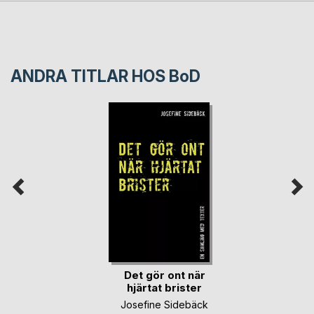
ANDRA TITLAR HOS
BoD
Det gör ont när
hjärtat brister
Josefine Sidebäck