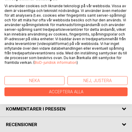
Vi använder cookies och liknande teknologi på vår webbsida. Vissa av
dem är väsentliga och tekniskt nödvändiga. Vi använder även metoder
för att analysera (t.ex. cookies eller fingerprints samt server-spårning)
och för att mäta hur ofta vår webbsida besöks och hur den används. Vi
använder spårningsteknik för marknadsföringsändamål och använder
BESKRIVNING
server-spårning samt tredjepartsleverantörer för detta ändamål, vilket
kan innebära användning av cookies, fingerprints, spårningspixlar och
IP-adresser på olika enheter. Vi bäddar även in tredjepartsinnehåll från
andra leverantörer (videoplattformar) på vår webbsida. Vi har inget
En stark och ärlig berättelse om kamp, trauma, moderskap
inflytande över den vidare databehandlingen eller eventuell spårning
och den inre rösten som vägrar att tystna.
från tredjepartsleverantörens sida. Med din inställning samtycker du till
Pilar Catalaya delar sin resa genom smärta, överlevnad och
de processer som beskrivs ovan. Du kan återkalla ditt samtycke för
framtida verkan. (
BoD-juridisk information
)
styrka i en bok som berör på djupet. Detta är inte bara en
historia det är en röst för alla som någon gång känt sig
osynliga, trasiga eller ensamma.
NEKA
NEJ, JUSTERA
ACCEPTERA ALLA
FÖRFATTARE
KOMMENTARER I PRESSEN
RECENSIONER