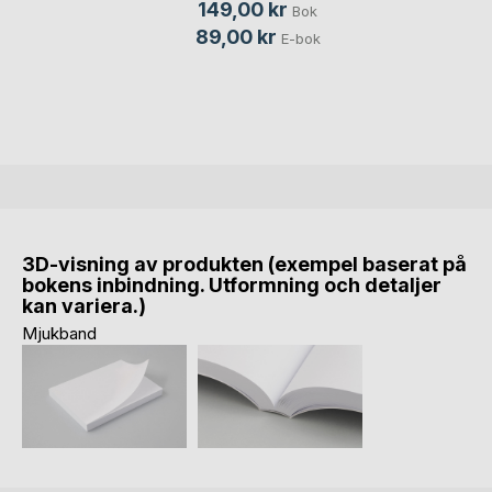
149,00 kr
Bok
89,00 kr
E-bok
3D-visning av produkten (exempel baserat på
bokens inbindning. Utformning och detaljer
kan variera.)
Mjukband