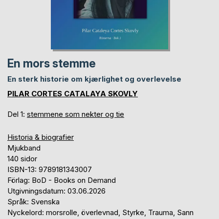
En mors stemme
En sterk historie om kjærlighet og overlevelse
PILAR CORTES CATALAYA SKOVLY
Del 1:
stemmene som nekter og tie
Historia & biografier
Mjukband
140 sidor
ISBN-13: 9789181343007
Förlag: BoD - Books on Demand
Utgivningsdatum: 03.06.2026
Språk: Svenska
Nyckelord: morsrolle, överlevnad, Styrke, Trauma, Sann