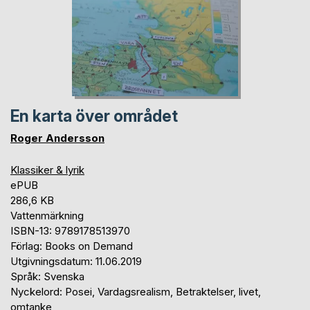
En karta över området
Roger Andersson
Klassiker & lyrik
ePUB
286,6 KB
Vattenmärkning
ISBN-13: 9789178513970
Förlag: Books on Demand
Utgivningsdatum: 11.06.2019
Språk: Svenska
Nyckelord: Posei, Vardagsrealism, Betraktelser, livet,
omtanke