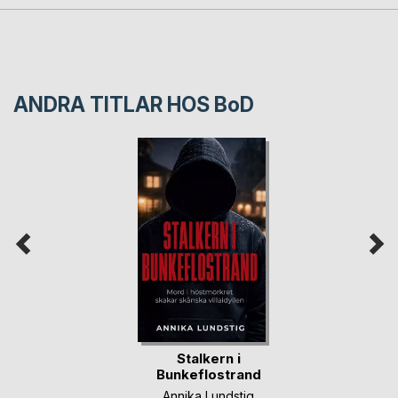
ANDRA TITLAR HOS
BoD
Stalkern i
Bunkeflostrand
Annika Lundstig