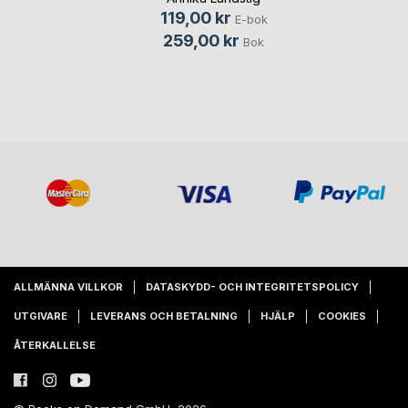
119,00 kr
E-bok
259,00 kr
Bok
ALLMÄNNA VILLKOR
DATASKYDD- OCH INTEGRITETSPOLICY
UTGIVARE
LEVERANS OCH BETALNING
HJÄLP
COOKIES
ÅTERKALLELSE