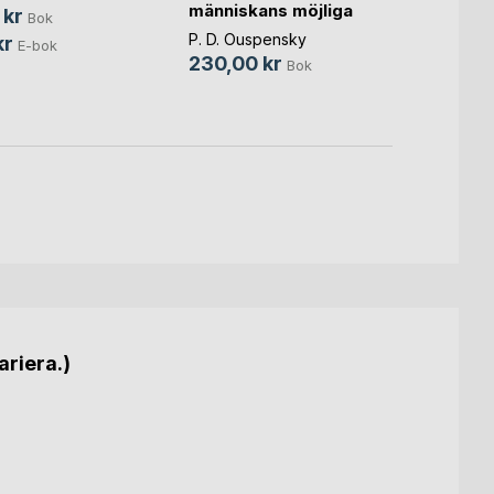
människans möjliga
Sherko
 kr
Bok
(...)
299,
P. D. Ouspensky
kr
E-bok
230,00 kr
Bok
ariera.)