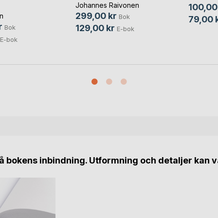
Johannes Raivonen
100,00
299,00 kr
in
Bok
79,00 
r
129,00 kr
Bok
E-bok
E-bok
 bokens inbindning. Utformning och detaljer kan v