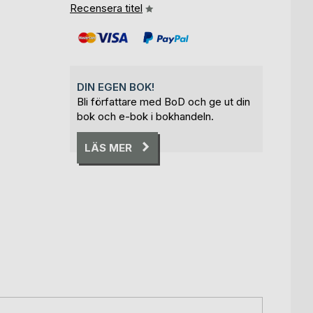
Recensera titel
DIN EGEN BOK!
Bli författare med BoD och ge ut din
bok och e-bok i bokhandeln.
LÄS MER