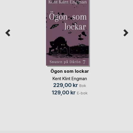
Ögon som lockar
Kent Klint Engman
229,00 kr
Bok
129,00 kr
E-bok