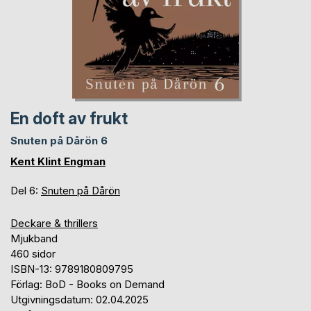
En doft av frukt
Snuten på Dårön 6
Kent Klint Engman
Del 6:
Snuten på Dårön
Deckare & thrillers
Mjukband
460 sidor
ISBN-13: 9789180809795
Förlag: BoD - Books on Demand
Utgivningsdatum: 02.04.2025