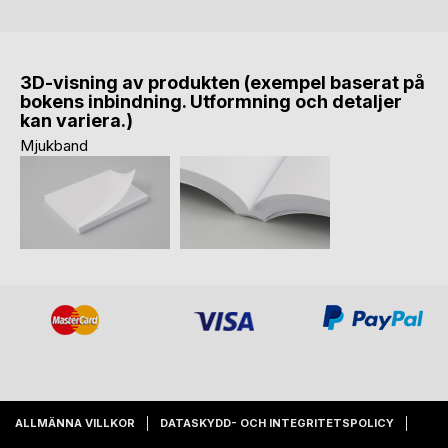
3D-visning av produkten (exempel baserat på
bokens inbindning. Utformning och detaljer
kan variera.)
Mjukband
ALLMÄNNA VILLKOR
DATASKYDD- OCH INTEGRITETSPOLICY