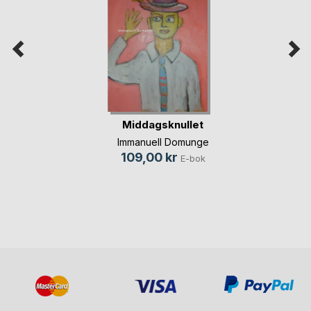
Middagsknullet
Immanuell Domunge
109,00 kr
E-bok