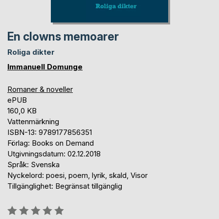
En clowns memoarer
Roliga dikter
Immanuell Domunge
Romaner & noveller
ePUB
160,0 KB
Vattenmärkning
ISBN-13: 9789177856351
Förlag: Books on Demand
Utgivningsdatum: 02.12.2018
Språk: Svenska
Nyckelord: poesi, poem, lyrik, skald, Visor
Tillgänglighet: Begränsat tillgänglig
Betyg::