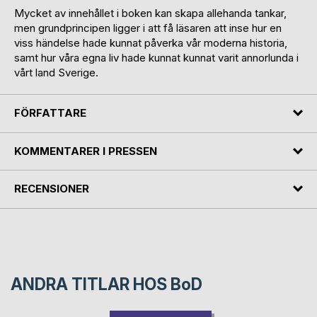
Mycket av innehållet i boken kan skapa allehanda tankar,
men grundprincipen ligger i att få läsaren att inse hur en
viss händelse hade kunnat påverka vår moderna historia,
samt hur våra egna liv hade kunnat kunnat varit annorlunda i
vårt land Sverige.
FÖRFATTARE
KOMMENTARER I PRESSEN
RECENSIONER
ANDRA TITLAR HOS
BoD