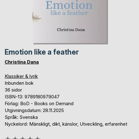
Emotion like a feather
Christina Dana
Klassiker & lyrik
Inbunden bok
36 sidor
ISBN-13: 9789180979047
Förlag: BoD - Books on Demand
Utgivningsdatum: 28.11.2025
Språk: Svenska
Nyckelord: Mänskligt, dikt, känslor, Utveckling, erfarenhet
Betyg::