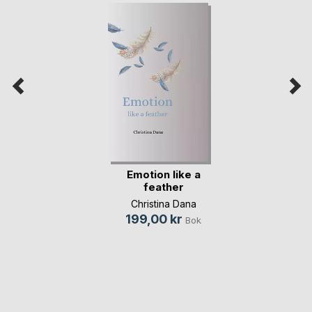
Emotion like a
feather
Christina Dana
199,00 kr
Bok