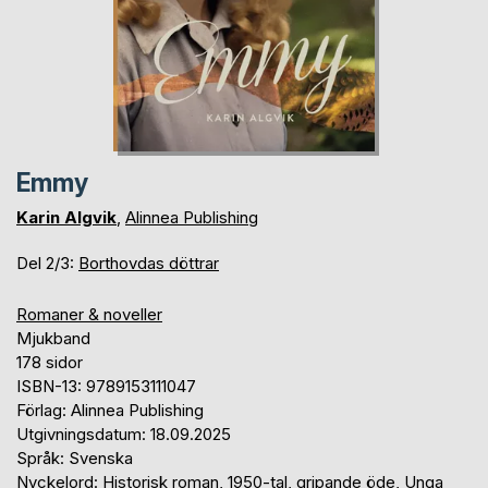
Emmy
Karin Algvik
,
Alinnea Publishing
Del 2/3:
Borthovdas döttrar
Romaner & noveller
Mjukband
178 sidor
ISBN-13: 9789153111047
Förlag: Alinnea Publishing
Utgivningsdatum: 18.09.2025
Språk: Svenska
Nyckelord: Historisk roman, 1950-tal, gripande öde, Unga