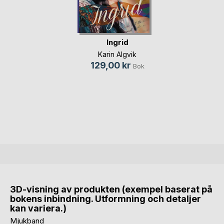
Ingrid
Karin Algvik
129,00 kr
Bok
3D-visning av produkten (exempel baserat på
bokens inbindning. Utformning och detaljer
kan variera.)
Mjukband