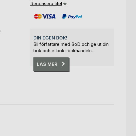
Recensera titel
e
DIN EGEN BOK!
Bli författare med BoD och ge ut din
bok och e-bok i bokhandeln.
LÄS MER