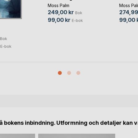
Moss Palm
Moss Pa
249,00 kr
274,99
Bok
99,00 kr
99,00 
E-bok
Bok
E-bok
 bokens inbindning. Utformning och detaljer kan v