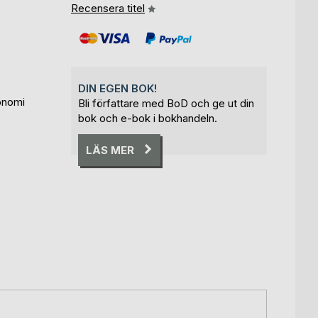
Recensera titel
DIN EGEN BOK!
onomi
Bli författare med BoD och ge ut din
bok och e-bok i bokhandeln.
LÄS MER