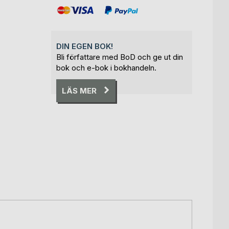
DIN EGEN BOK!
Bli författare med BoD och ge ut din
bok och e-bok i bokhandeln.
LÄS MER