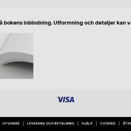
 bokens inbindning. Utformning och detaljer kan v
UTGIVARE
LEVERANS OCH BETALNING
HJÄLP
COOKIES
ÅTE