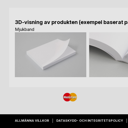
3D-visning av produkten (exempel baserat på
Mjukband
ALLMÄNNA VILLKOR
DATASKYDD- OCH INTEGRITETSPOLICY