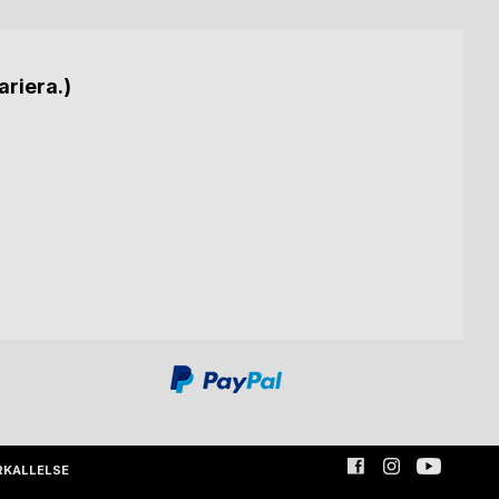
ariera.)
RKALLELSE