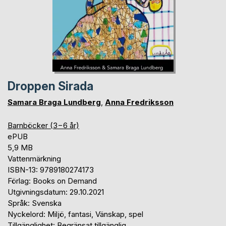
Droppen Sirada
Samara Braga Lundberg
,
Anna Fredriksson
Barnböcker (3−6 år)
ePUB
5,9 MB
Vattenmärkning
ISBN-13: 9789180274173
Förlag: Books on Demand
Utgivningsdatum: 29.10.2021
Språk: Svenska
Nyckelord: Miljö, fantasi, Vänskap, spel
Tillgänglighet: Begränsat tillgänglig