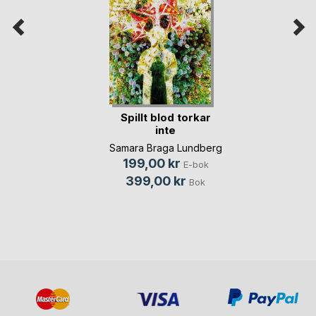
Spillt blod torkar
inte
Samara Braga Lundberg
199,00 kr
E-bok
399,00 kr
Bok