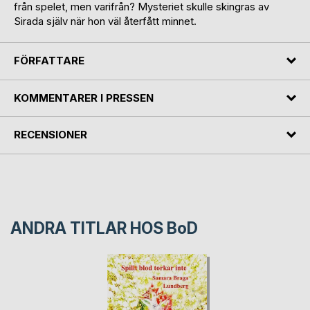
från spelet, men varifrån? Mysteriet skulle skingras av
Sirada själv när hon väl återfått minnet.
FÖRFATTARE
KOMMENTARER I PRESSEN
RECENSIONER
ANDRA TITLAR HOS
BoD