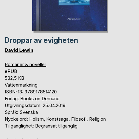
Droppar av evigheten
David Lewin
Romaner & noveller
ePUB
532,5 KB
Vattenmärkning
ISBN-13: 9789178514120
Förlag: Books on Demand
Utgivningsdatum: 25.04.2019
Språk: Svenska
Nyckelord: Holism, Konstsaga, Filosofi, Religion
Tillgänglighet: Begränsat tillgänglig