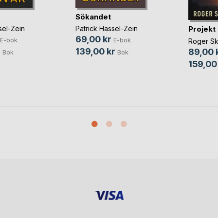
Sökandet
Projekt
sel-Zein
Patrick Hassel-Zein
69,00 kr
E-bok
E-bok
Roger Sk
r
139,00 kr
89,00 
Bok
Bok
159,00