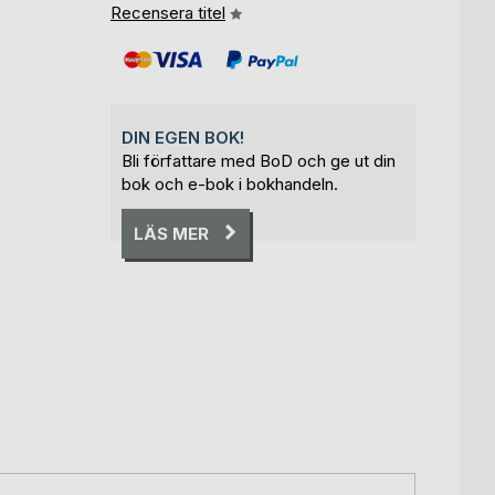
Recensera titel
DIN EGEN BOK!
Bli författare med BoD och ge ut din
bok och e-bok i bokhandeln.
LÄS MER