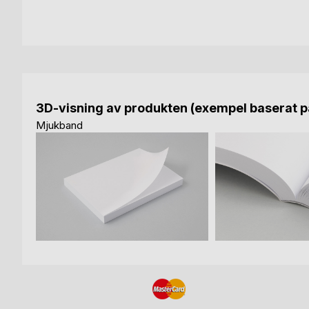
3D-visning av produkten (exempel baserat på
Mjukband