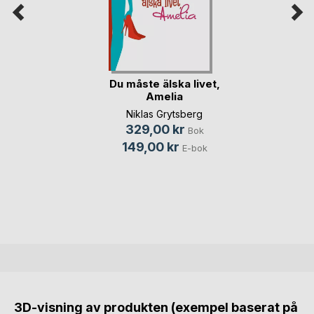
Du måste älska livet,
Amelia
Niklas Grytsberg
329,00 kr
Bok
149,00 kr
E-bok
3D-visning av produkten (exempel baserat på