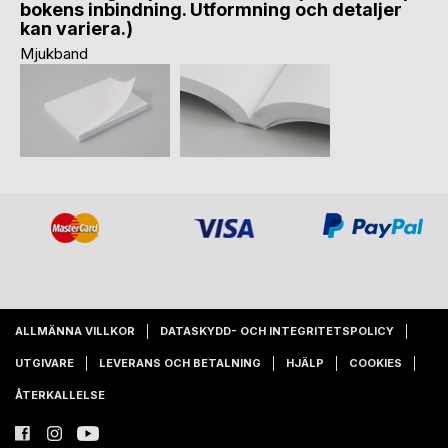
bokens inbindning. Utformning och detaljer
kan variera.)
Mjukband
ALLMÄNNA VILLKOR
DATASKYDD- OCH INTEGRITETSPOLICY
UTGIVARE
LEVERANS OCH BETALNING
HJÄLP
COOKIES
ÅTERKALLELSE