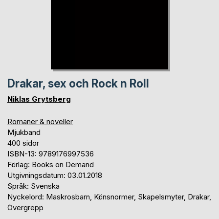
Drakar, sex och Rock n Roll
Niklas Grytsberg
Romaner & noveller
Mjukband
400 sidor
ISBN-13: 9789176997536
Förlag: Books on Demand
Utgivningsdatum: 03.01.2018
Språk: Svenska
Nyckelord: Maskrosbarn, Könsnormer, Skapelsmyter, Drakar,
Övergrepp