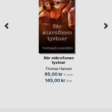
När mikrofonen
tystnar
Thomas Hansen
95,00 kr
E-bok
145,00 kr
Bok