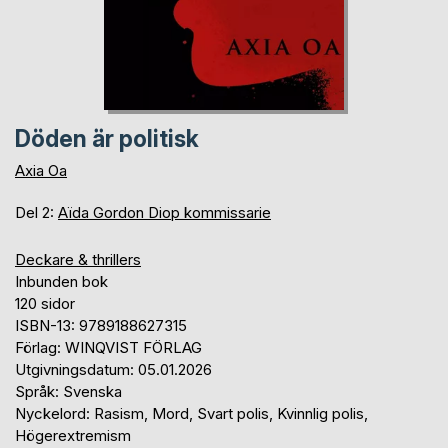
Döden är politisk
Axia Oa
Del 2:
Aïda Gordon Diop kommissarie
Deckare & thrillers
Inbunden bok
120 sidor
ISBN-13: 9789188627315
Förlag: WINQVIST FÖRLAG
Utgivningsdatum: 05.01.2026
Språk: Svenska
Nyckelord: Rasism, Mord, Svart polis, Kvinnlig polis,
Högerextremism