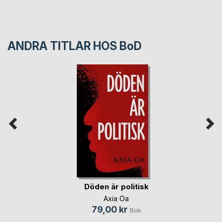
ANDRA TITLAR HOS
BoD
Döden är politisk
Axia Oa
79,00 kr
Bok