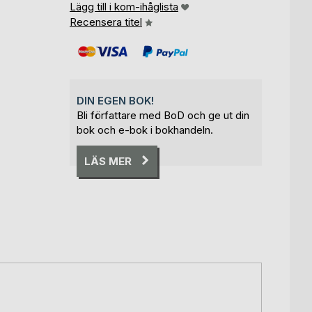
Lägg till i kom-ihåglista
Recensera titel
DIN EGEN BOK!
Bli författare med BoD och ge ut din
bok och e-bok i bokhandeln.
LÄS MER