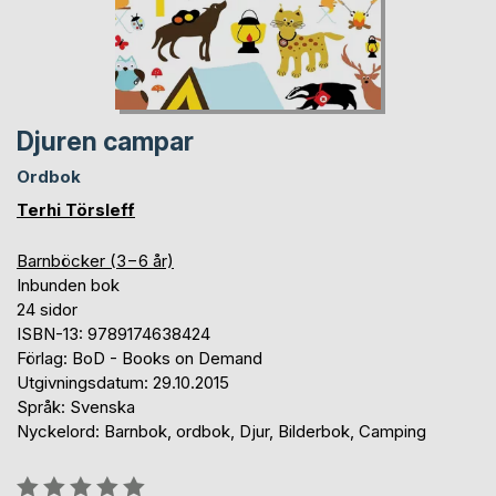
Djuren campar
Ordbok
Terhi Törsleff
Barnböcker (3−6 år)
Inbunden bok
24 sidor
ISBN-13: 9789174638424
Förlag: BoD - Books on Demand
Utgivningsdatum: 29.10.2015
Språk: Svenska
Nyckelord: Barnbok, ordbok, Djur, Bilderbok, Camping
Betyg::