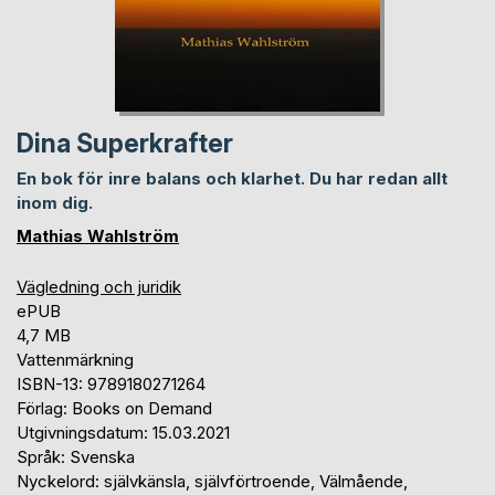
Dina Superkrafter
En bok för inre balans och klarhet. Du har redan allt
inom dig.
Mathias Wahlström
Vägledning och juridik
ePUB
4,7 MB
Vattenmärkning
ISBN-13: 9789180271264
Förlag: Books on Demand
Utgivningsdatum: 15.03.2021
Språk: Svenska
Nyckelord: självkänsla, självförtroende, Välmående,