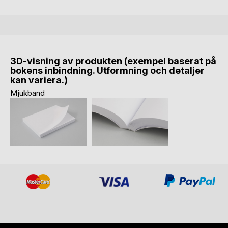
3D-visning av produkten (exempel baserat på
bokens inbindning. Utformning och detaljer
kan variera.)
Mjukband