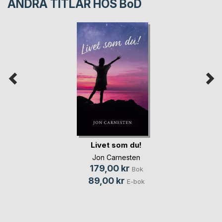
ANDRA TITLAR HOS
BoD
Livet som du!
Jon Carnesten
179,00 kr
Bok
89,00 kr
E-bok