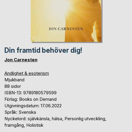
Din framtid behöver dig!
Jon Carnesten
Andlighet & esoterism
Mjukband
88 sidor
ISBN-13: 9789180579599
Förlag: Books on Demand
Utgivningsdatum: 17.06.2022
Språk: Svenska
Nyckelord: självkänsla, hälsa, Personlig utveckling,
framgång, Holistisk