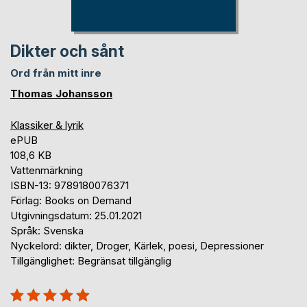
Dikter och sånt
Ord från mitt inre
Thomas Johansson
Klassiker & lyrik
ePUB
108,6 KB
Vattenmärkning
ISBN-13: 9789180076371
Förlag: Books on Demand
Utgivningsdatum: 25.01.2021
Språk: Svenska
Nyckelord: dikter, Droger, Kärlek, poesi, Depressioner
Tillgänglighet: Begränsat tillgänglig
Betyg::