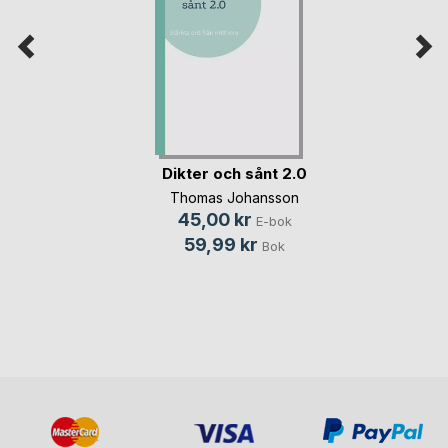
Dikter och sånt 2.0
Thomas Johansson
45,00 kr
E-bok
59,99 kr
Bok