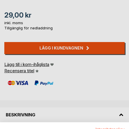
29,00 kr
inkl. moms
Tillgänglig för nedladdning
LÄGG I KUNDVAGNEN
Lägg till i kom-ihåglista
Recensera titel
BESKRIVNING