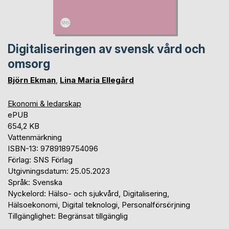
Digitaliseringen av svensk vård och
omsorg
Björn Ekman
,
Lina Maria Ellegård
Ekonomi & ledarskap
ePUB
654,2 KB
Vattenmärkning
ISBN-13: 9789189754096
Förlag: SNS Förlag
Utgivningsdatum: 25.05.2023
Språk: Svenska
Nyckelord: Hälso- och sjukvård, Digitalisering,
Hälsoekonomi, Digital teknologi, Personalförsörjning
Tillgänglighet: Begränsat tillgänglig