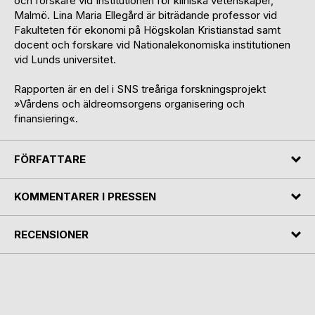
och forskare vid Institutionen för kliniska vetenskaper,
Malmö. Lina Maria Ellegård är biträdande professor vid
Fakulteten för ekonomi på Högskolan Kristianstad samt
docent och forskare vid Nationalekonomiska institutionen
vid Lunds universitet.
Rapporten är en del i SNS treåriga forskningsprojekt
»Vårdens och äldreomsorgens organisering och
finansiering«.
FÖRFATTARE
KOMMENTARER I PRESSEN
RECENSIONER