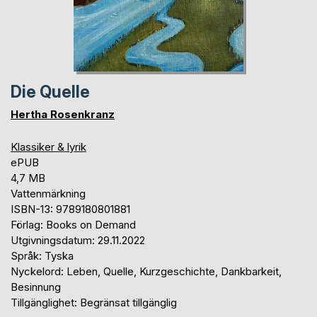
Die Quelle
Hertha Rosenkranz
Klassiker & lyrik
ePUB
4,7 MB
Vattenmärkning
ISBN-13: 9789180801881
Förlag: Books on Demand
Utgivningsdatum: 29.11.2022
Språk: Tyska
Nyckelord: Leben, Quelle, Kurzgeschichte, Dankbarkeit,
Besinnung
Tillgänglighet: Begränsat tillgänglig