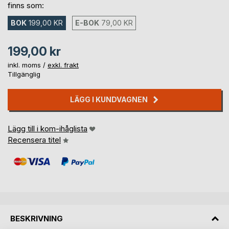
finns som:
BOK
199,00 KR
E-BOK
79,00 KR
199,00 kr
inkl. moms /
exkl. frakt
Tillgänglig
LÄGG I KUNDVAGNEN
Lägg till i kom-ihåglista
Recensera titel
BESKRIVNING