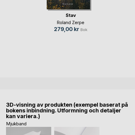
Stav
Roland Zerpe
279,00 kr
Bok
3D-visning av produkten (exempel baserat på
bokens inbindning. Utformning och detaljer
kan variera.)
Mjukband