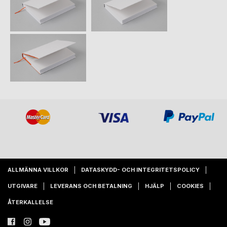
ALLMÄNNA VILLKOR
DATASKYDD- OCH INTEGRITETSPOLICY
UTGIVARE
LEVERANS OCH BETALNING
HJÄLP
COOKIES
ÅTERKALLELSE