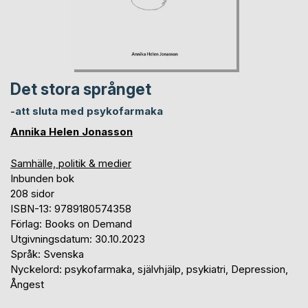
Det stora språnget
-att sluta med psykofarmaka
Annika Helen Jonasson
Samhälle, politik & medier
Inbunden bok
208 sidor
ISBN-13: 9789180574358
Förlag: Books on Demand
Utgivningsdatum: 30.10.2023
Språk: Svenska
Nyckelord: psykofarmaka, självhjälp, psykiatri, Depression,
Ångest