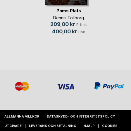
Pams Plats
Dennis Töllborg
209,00 kr
E-bok
400,00 kr
Bok
ALLMÄNNA VILLKOR
DATASKYDD- OCH INTEGRITETSPOLICY
UTGIVARE
LEVERANS OCH BETALNING
HJÄLP
COOKIES