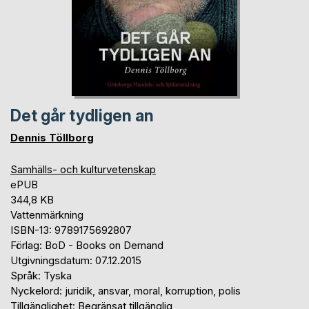
Det går tydligen an
Dennis Töllborg
Samhälls- och kulturvetenskap
ePUB
344,8 KB
Vattenmärkning
ISBN-13: 9789175692807
Förlag: BoD - Books on Demand
Utgivningsdatum: 07.12.2015
Språk: Tyska
Nyckelord: juridik, ansvar, moral, korruption, polis
Tillgänglighet: Begränsat tillgänglig