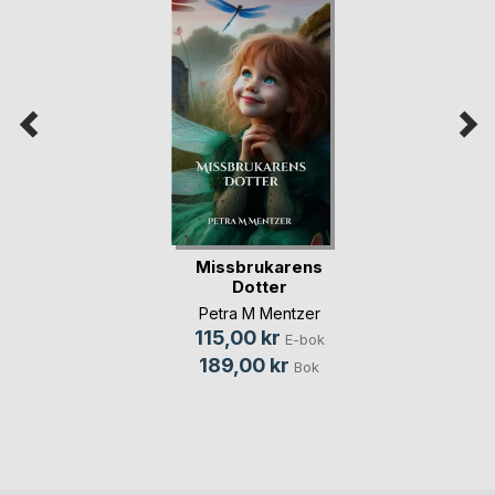
Missbrukarens
Dotter
Petra M Mentzer
115,00 kr
E-bok
189,00 kr
Bok