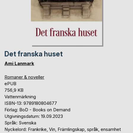
Det franska huset
Ami Lanmark
Romaner & noveller
ePUB
756,9 KB
Vattenmärkning
ISBN-13: 9789180804677
Förlag: BoD - Books on Demand
Utgivningsdatum: 19.09.2023
Språk: Svenska
Nyckelord: Frankrike, Vin, Främlingskap, språk, ensamhet