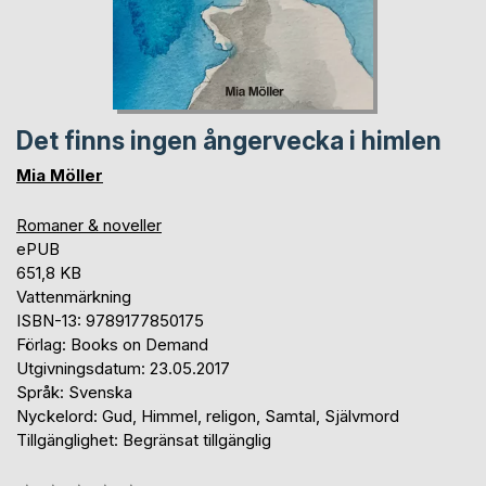
Det finns ingen ångervecka i himlen
Mia Möller
Romaner & noveller
ePUB
651,8 KB
Vattenmärkning
ISBN-13: 9789177850175
Förlag: Books on Demand
Utgivningsdatum: 23.05.2017
Språk: Svenska
Nyckelord: Gud, Himmel, religon, Samtal, Självmord
Tillgänglighet: Begränsat tillgänglig