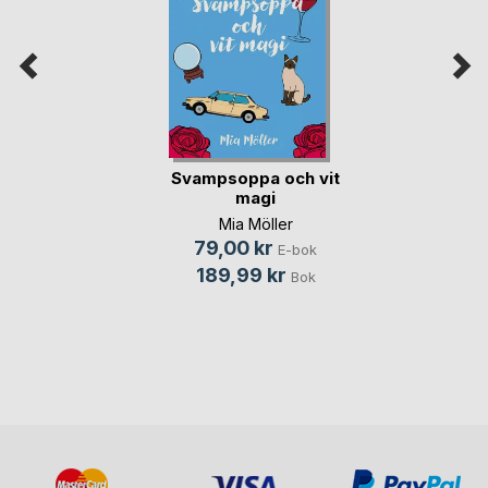
Svampsoppa och vit
magi
Mia Möller
79,00 kr
E-bok
189,99 kr
Bok