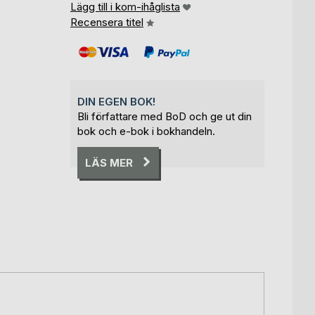
Lägg till i kom-ihåglista
Recensera titel
DIN EGEN BOK!
Bli författare med BoD och ge ut din
bok och e-bok i bokhandeln.
LÄS MER