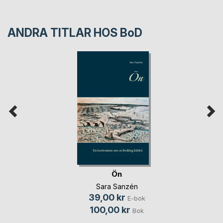
ANDRA TITLAR HOS
BoD
Ön
Sara Sanzén
39,00 kr
E-bok
100,00 kr
Bok