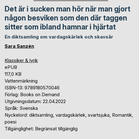
Det är i sucken man hör när man gjort
någon besviken som den där taggen
sitter som ibland hamnar i hjärtat
En diktsamling om vardagskärlek och skavsår
Sara Sanzén
Klassiker & lyrik
ePUB
117,0 KB
Vattenmärkning
ISBN-13: 9789180570046
Förlag: Books on Demand
Utgivningsdatum: 22.04.2022
Språk: Svenska
Nyckelord: diktsamling, vardagskärlek, svartsjuka, Romantik,
poesi
Tillgänglighet: Begränsat tillgänglig