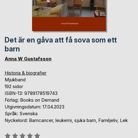
Det är en gåva att få sova som ett
barn
Anna W Gustafsson
Historia & biografier
Mjukband
192 sidor
ISBN-13: 9789178519743
Förlag: Books on Demand
Utgivningsdatum: 17.04.2023
Språk: Svenska
Nyckelord: Barncancer, leukemi, sjuka barn, Familjeliv, Lek
Betyg::