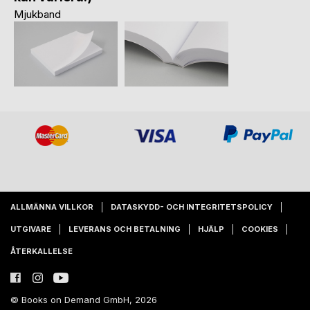
Mjukband
ALLMÄNNA VILLKOR
DATASKYDD- OCH INTEGRITETSPOLICY
UTGIVARE
LEVERANS OCH BETALNING
HJÄLP
COOKIES
ÅTERKALLELSE
© Books on Demand GmbH, 2026