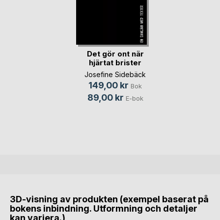
Det gör ont när
hjärtat brister
Josefine Sidebäck
149,00 kr
Bok
89,00 kr
E-bok
3D-visning av produkten (exempel baserat på
bokens inbindning. Utformning och detaljer
kan variera.)