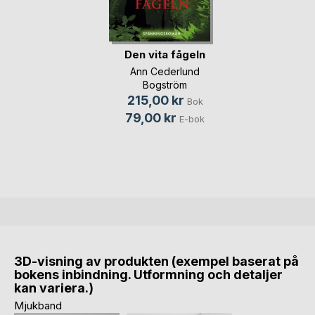
Den vita fågeln
Ann Cederlund
Bogström
215,00 kr
Bok
79,00 kr
E-bok
3D-visning av produkten (exempel baserat på
bokens inbindning. Utformning och detaljer
kan variera.)
Mjukband