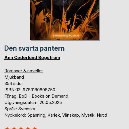
Den svarta pantern
Ann Cederlund Bogström
Romaner & noveller
Mjukband
354 sidor
ISBN-13: 9789180808750
Förlag: BoD - Books on Demand
Utgivningsdatum: 20.05.2025
Språk: Svenska
Nyckelord: Spänning, Kärlek, Vänskap, Mystik, Nutid
Betyg::